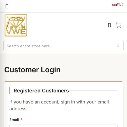
Languag
EN
English
My 
Customer Login
Registered Customers
If you have an account, sign in with your email
address.
Email