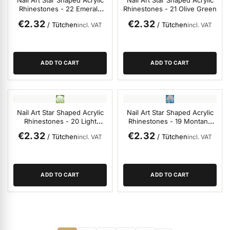
Nail Art Star Shaped Acrylic
Nail Art Star Shaped Acrylic
Rhinestones - 22 Emerald
Rhinestones - 21 Olive Green
Green
€2.32
€2.32
/ Tütchen
/ Tütchen
incl. VAT
incl. VAT
ADD TO CART
ADD TO CART
Nail Art Star Shaped Acrylic
Nail Art Star Shaped Acrylic
Rhinestones - 20 Light
Rhinestones - 19 Montana
Green
Blue
€2.32
€2.32
/ Tütchen
/ Tütchen
incl. VAT
incl. VAT
ADD TO CART
ADD TO CART