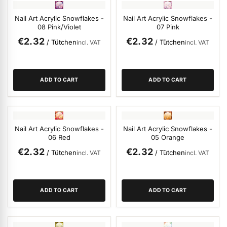
ermenü Packaging and Retail Displays anzeigen
Nail Art Acrylic Snowflakes -
Nail Art Acrylic Snowflakes -
08 Pink/Violet
07 Pink
ermenü Customer Gifts anzeigen
€2.32
€2.32
/ Tütchen
/ Tütchen
incl. VAT
incl. VAT
ADD TO CART
ADD TO CART
Nail Art Acrylic Snowflakes -
Nail Art Acrylic Snowflakes -
06 Red
05 Orange
€2.32
€2.32
/ Tütchen
/ Tütchen
incl. VAT
incl. VAT
ADD TO CART
ADD TO CART