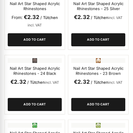
Nail Art Star Shaped Acrylic
Nail Art Star Shaped Acrylic
Rhinestones
Rhinestones - 25 Silver
€2.32
€2.32
From
/ Tütchen
/ Tütchen
incl. VAT
incl. VAT
ADD TO CART
ADD TO CART
Nail Art Star Shaped Acrylic
Nail Art Star Shaped Acrylic
Rhinestones - 24 Black
Rhinestones - 23 Brown
€2.32
€2.32
/ Tütchen
/ Tütchen
incl. VAT
incl. VAT
ADD TO CART
ADD TO CART