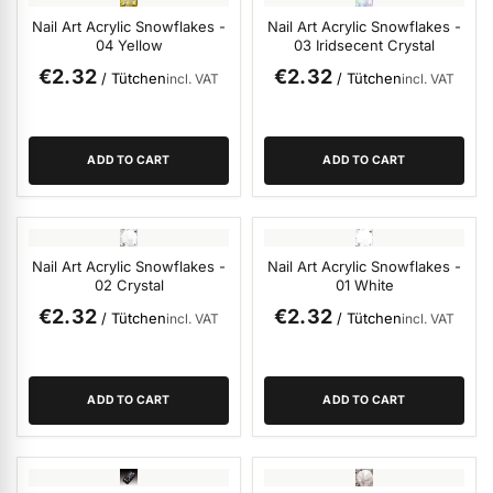
Nail Art Acrylic Snowflakes -
Nail Art Acrylic Snowflakes -
04 Yellow
03 Iridsecent Crystal
€2.32
€2.32
/ Tütchen
/ Tütchen
incl. VAT
incl. VAT
ADD TO CART
ADD TO CART
Nail Art Acrylic Snowflakes -
Nail Art Acrylic Snowflakes -
02 Crystal
01 White
€2.32
€2.32
/ Tütchen
/ Tütchen
incl. VAT
incl. VAT
ADD TO CART
ADD TO CART