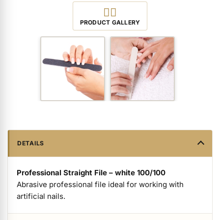
ermenü Packaging and Retail Displays anzeigen
View all Product Images
PRODUCT GALLERY
ermenü Customer Gifts anzeigen
DETAILS
Professional Straight File – white 100/100
Abrasive professional file ideal for working with
artificial nails.