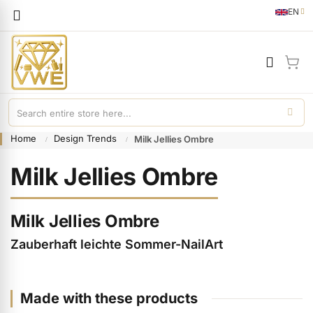
Languag
EN
English
My 
Home
Design Trends
Milk Jellies Ombre
Milk Jellies Ombre
Milk Jellies Ombre
Zauberhaft leichte Sommer-NailArt
Made with these products