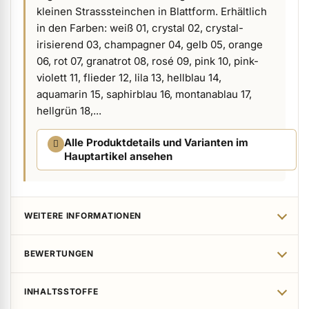
kleinen Strasssteinchen in Blattform. Erhältlich
ermenü Verpackungen & Verkaufshilfen anzeigen
in den Farben: weiß 01, crystal 02, crystal-
irisierend 03, champagner 04, gelb 05, orange
06, rot 07, granatrot 08, rosé 09, pink 10, pink-
ermenü Kundenpräsente anzeigen
violett 11, flieder 12, lila 13, hellblau 14,
aquamarin 15, saphirblau 16, montanablau 17,
hellgrün 18,...
Alle Produktdetails und Varianten im
Hauptartikel ansehen
WEITERE INFORMATIONEN
BEWERTUNGEN
INHALTSSTOFFE