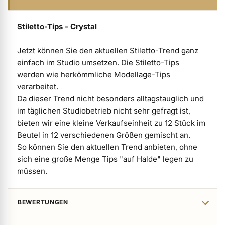
ermenü Verpackungen & Verkaufshilfen anzeigen
Stiletto-Tips - Crystal
ermenü Kundenpräsente anzeigen
Jetzt können Sie den aktuellen Stiletto-Trend ganz
einfach im Studio umsetzen. Die Stiletto-Tips
werden wie herkömmliche Modellage-Tips
verarbeitet.
Da dieser Trend nicht besonders alltagstauglich und
im täglichen Studiobetrieb nicht sehr gefragt ist,
bieten wir eine kleine Verkaufseinheit zu 12 Stück im
Beutel in 12 verschiedenen Größen gemischt an.
So können Sie den aktuellen Trend anbieten, ohne
sich eine große Menge Tips "auf Halde" legen zu
müssen.
BEWERTUNGEN