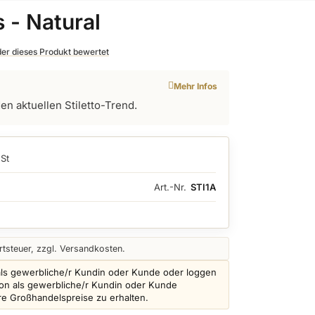
s - Natural
 der dieses Produkt bewertet
Mehr Infos
en aktuellen Stiletto-Trend.
St
Art.-Nr.
STI1A
tsteuer, zzgl. Versandkosten.
als gewerbliche/r Kundin oder Kunde oder loggen
schon als gewerbliche/r Kundin oder Kunde
ere Großhandelspreise zu erhalten.