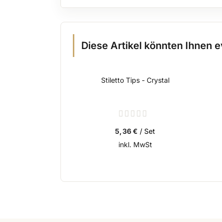
Diese Artikel könnten Ihnen e
Stiletto Tips - Crystal
Rating:
0%
5,36 €
/ Set
inkl. MwSt