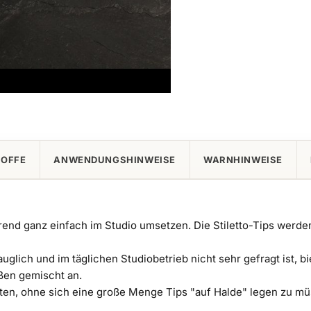
TOFFE
ANWENDUNGSHINWEISE
WARNHINWEISE
-Trend ganz einfach im Studio umsetzen. Die Stiletto-Tips wer
uglich und im täglichen Studiobetrieb nicht sehr gefragt ist, bi
ßen gemischt an.
ten, ohne sich eine große Menge Tips "auf Halde" legen zu mü