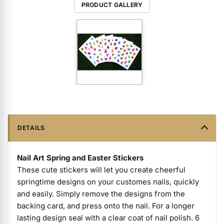
View all Product Images
ermenü Packaging and Retail Displays anzeigen
PRODUCT GALLERY
ermenü Customer Gifts anzeigen
DETAILS
Nail Art Spring and Easter Stickers
These cute stickers will let you create cheerful
springtime designs on your customes nails, quickly
and easily. Simply remove the designs from the
backing card, and press onto the nail. For a longer
lasting design seal with a clear coat of nail polish. 6