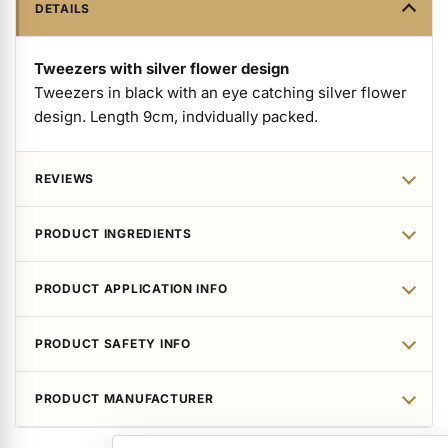
ermenü Packaging and Retail Displays anzeigen
DETAILS
Tweezers with silver flower design
ermenü Customer Gifts anzeigen
Tweezers in black with an eye catching silver flower
design. Length 9cm, indvidually packed.
REVIEWS
PRODUCT INGREDIENTS
PRODUCT APPLICATION INFO
PRODUCT SAFETY INFO
PRODUCT MANUFACTURER