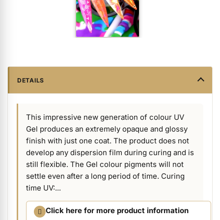
ermenü Packaging and Retail Displays anzeigen
ermenü Customer Gifts anzeigen
DETAILS
This impressive new generation of colour UV
Gel produces an extremely opaque and glossy
finish with just one coat. The product does not
develop any dispersion film during curing and is
still flexible. The Gel colour pigments will not
settle even after a long period of time. Curing
time UV:...
Click here for more product information