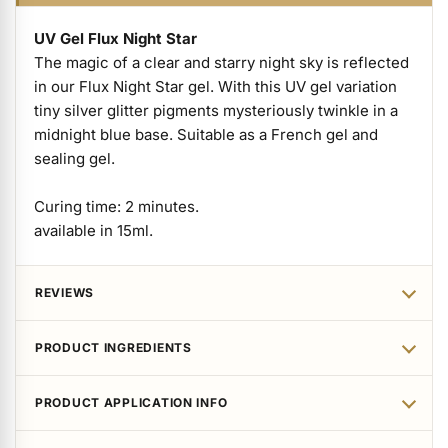
ermenü Packaging and Retail Displays anzeigen
UV Gel Flux Night Star
The magic of a clear and starry night sky is reflected
ermenü Customer Gifts anzeigen
in our Flux Night Star gel. With this UV gel variation
tiny silver glitter pigments mysteriously twinkle in a
midnight blue base. Suitable as a French gel and
sealing gel.
Curing time: 2 minutes.
available in 15ml.
REVIEWS
PRODUCT INGREDIENTS
PRODUCT APPLICATION INFO